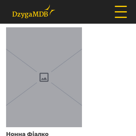
Нонна Фіалко