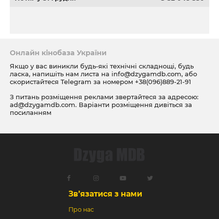
Онлайн кінобаза України
Якщо у вас виникли будь-які технічні складнощі, будь
ласка, напишіть нам листа на
info@dzygamdb.com
, або
скористайтеся Telegram за номером
+38(096)889-21-91
З питань розміщення реклами звертайтеся за адресою:
ad@dzygamdb.com
. Варіанти розміщення дивіться за
посиланням
Зв’язатися з нами
Про нас