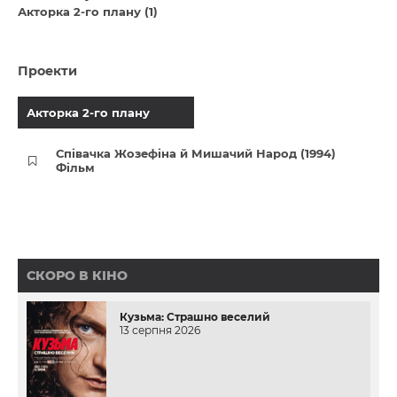
Акторка 2-го плану (1)
Проекти
Акторка 2-го плану
Співачка Жозефіна й Мишачий Народ (1994)
Фільм
СКОРО В КІНО
Кузьма: Страшно веселий
13 серпня 2026