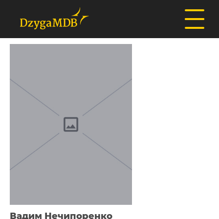
Вадим Нечипоренко