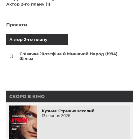
Актор 2-го плану (1)
Проекти
Актор 2-го плану
Співачка Жозефіна й Мишачий Народ (1994)
Фільм
СКОРО В КІНО
Кузьма: Страшно веселий
13 серпня 2026