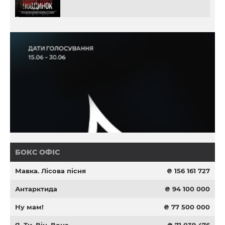
БОКС ОФІС
Мавка. Лісова пісня
₴ 156 161 727
Антарктида
₴ 94 100 000
Ну мам!
₴ 77 500 000