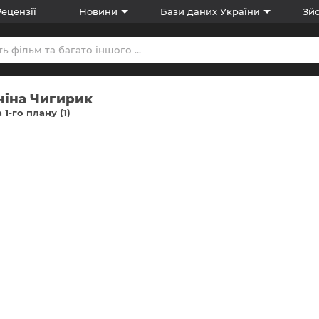
Рецензії
Новини
Бази даних України
Зйо
ніна Чигирик
 1-го плану (1)