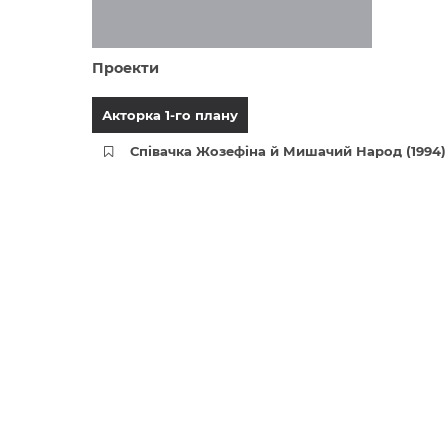
Проекти
Акторка 1-го плану
Співачка Жозефіна й Мишачий Народ (1994)