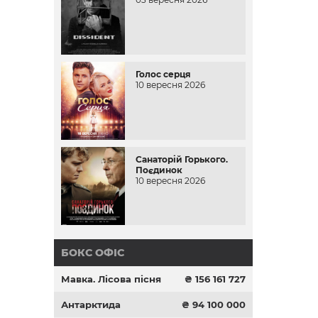
Голос серця
10 вересня 2026
Санаторій Горького.
Поєдинок
10 вересня 2026
БОКС ОФІС
Мавка. Лісова пісня
₴ 156 161 727
Антарктида
₴ 94 100 000