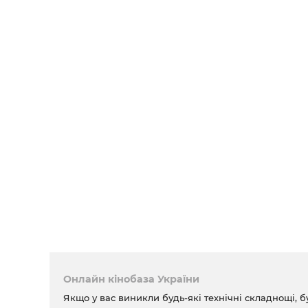
Онлайн кінобаза України
Якщо у вас виникли будь-які технічні складнощі, б