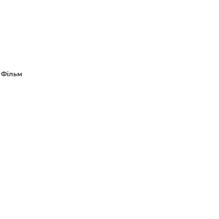
 Фільм