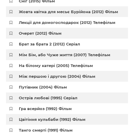
Сніг (2015) Фільм
Жовта квітка для месьє Бурійона (2012) Фільм
Лекції для домогосподарок (2012) Телефільм
Очерет (2012) Фільм
Брат за брата 2 (2012) Серіал
Мім Бім, або Чуже життя (2007) Телефільм
На білому катері (2005) Телефільм
Між першою і другою (2004) Фільм
Путівник (2004) Фільм
Острів любові (1995) Серіал
Гра всерйоз (1992) Фільм
Цвітіння кульбаби (1992) Фільм
Танго смерті (1991) Фільм