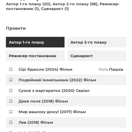
Актор 1-го плану (20)
Актор 2-го плану (66)
Режисер-
постановник (1)
Сценарист (1)
Проекти
Актор 1-го плану
Актор 2-го плану
Режисер-постановник
Сценарист
Сірі бджоли (2024) Фільм
Роль
Пашка
Подвійний іммельманн (2022) Фільм
Сукня з маргариток (2020) Серіал
Дике поле (2018) Фільм
Мир вашому дому! (2017) Фільм
Лев (2016) Фільм