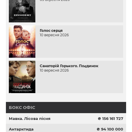
Голос серця
10 вересня 2026
Санаторій Горького. Поєдинок
10 вересня 2026
БОКС ОФІС
Мавка. Лісова пісня
₴ 156 161 727
Антарктида
₴ 94 100 000