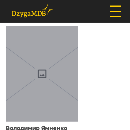
Володимир Ямненко