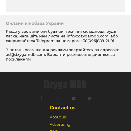
Онлайн кінобаза України
Якщо у вас виникли будь-які технічні складнощі, будь
ласка, напишіть нам листа на
info@dzygamdb.com
, або
скористайтеся Telegram за номером
+38(096)889-21-91
З питань розміщення реклами звертайтеся за адресою:
ad@dzygamdb.com
. Варіанти розміщення дивіться за
посиланням
Contact us
About us
Advertising