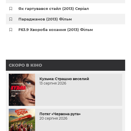
Як гартувався стайл (2013) Серіал
Параджанов (2013) Фільм
F63.9 Хвороба кохання (2013) Фільм
СКОРО В КІНО
Кузьма: Страшно веселий
13 серпня 2026
Потяг «Червона рута»
20 серпня 2026