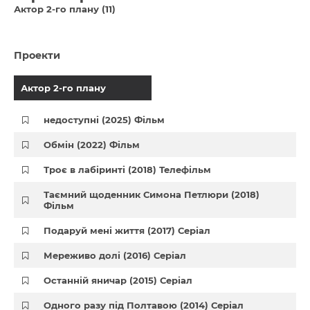
Актор 2-го плану (11)
Проекти
Актор 2-го плану
недоступні (2025) Фільм
Обмін (2022) Фільм
Троє в лабіринті (2018) Телефільм
Таємний щоденник Симона Петлюри (2018)
Фільм
Подаруй мені життя (2017) Серіал
Мереживо долі (2016) Серіал
Останній яничар (2015) Серіал
Одного разу під Полтавою (2014) Серіал