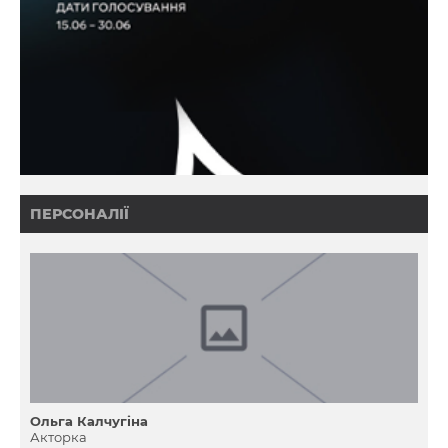
ПЕРСОНАЛІЇ
Ольга Калчугіна
Акторка