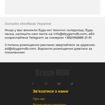
Онлайн кінобаза України
Якщо у вас виникли будь-які технічні складнощі, будь
ласка, напишіть нам листа на
info@dzygamdb.com
, або
скористайтеся Telegram за номером
+38(096)889-21-91
З питань розміщення реклами звертайтеся за адресою:
ad@dzygamdb.com
. Варіанти розміщення дивіться за
посиланням
Зв’язатися з нами
Про нас
Розміщення реклами