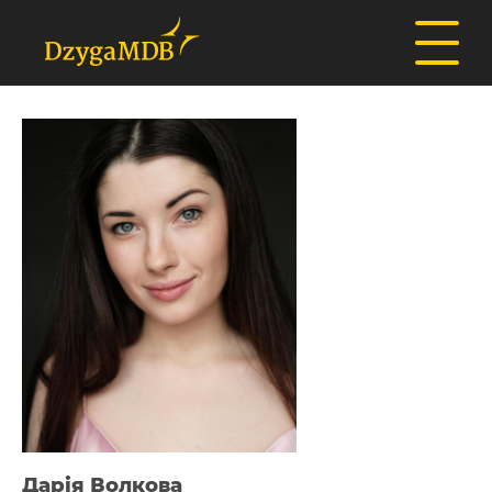
Дарія Волкова