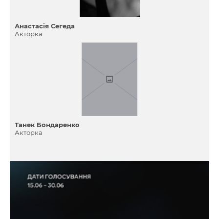
Анастасія Сегеда
Акторка
Танек Бондаренко
Акторка