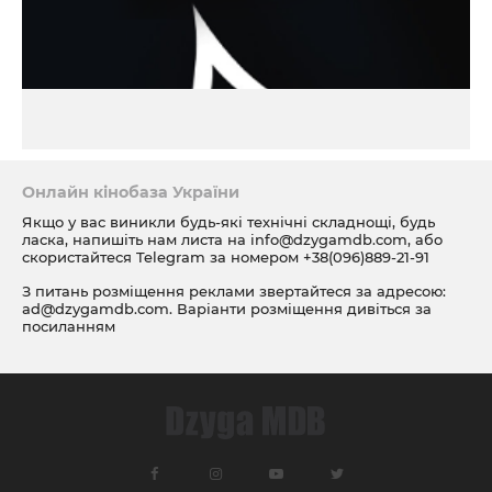
Онлайн кінобаза України
Якщо у вас виникли будь-які технічні складнощі, будь
ласка, напишіть нам листа на
info@dzygamdb.com
, або
скористайтеся Telegram за номером
+38(096)889-21-91
З питань розміщення реклами звертайтеся за адресою:
ad@dzygamdb.com
. Варіанти розміщення дивіться за
посиланням