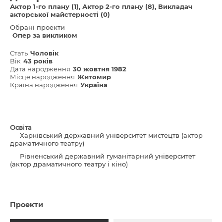
Актор 1-го плану (1)
Актор 2-го плану (8)
Викладач
акторської майстерності (0)
Обрані проекти
Опер за викликом
Стать
Чоловік
Вік
43 років
Дата народження
30 жовтня 1982
Місце народження
Житомир
Країна народження
Україна
Освіта
Харківський державний університет мистецтв (актор
драматичного театру)
Рівненський державний гуманітарний університет
(актор драматичного театру і кіно)
Проекти