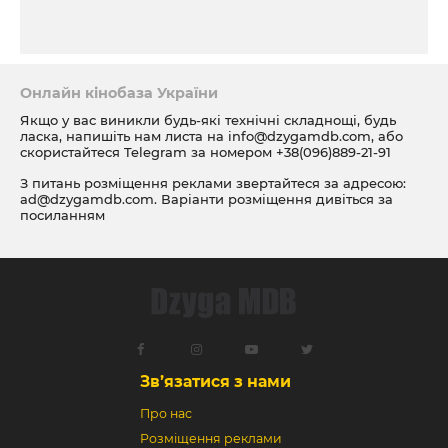
Онлайн кінобаза України
Якщо у вас виникли будь-які технічні складнощі, будь
ласка, напишіть нам листа на
info@dzygamdb.com
, або
скористайтеся Telegram за номером
+38(096)889-21-91
З питань розміщення реклами звертайтеся за адресою:
ad@dzygamdb.com
. Варіанти розміщення дивіться за
посиланням
Зв’язатися з нами
Про нас
Розміщення реклами