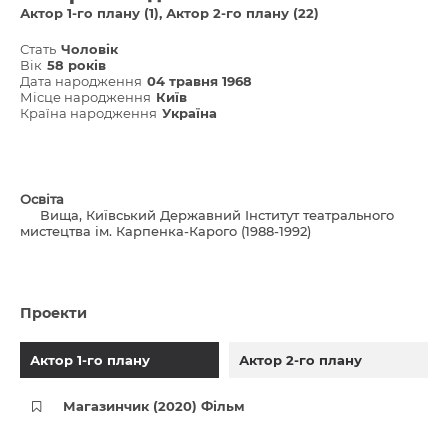
Актор 1-го плану (1)
Актор 2-го плану (22)
Стать
Чоловік
Вік
58 років
Дата народження
04 травня 1968
Місце народження
Київ
Країна народження
Україна
Освіта
Вища, Київський Державний Інститут театрального
мистецтва ім. Карпенка-Карого (1988-1992)
Проекти
Актор 1-го плану
Актор 2-го плану
Магазинчик (2020) Фільм