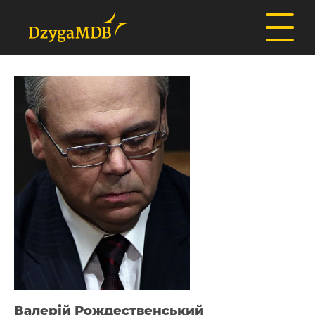
Валерій Рождественський