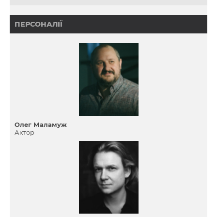
ПЕРСОНАЛІЇ
Олег Маламуж
Актор