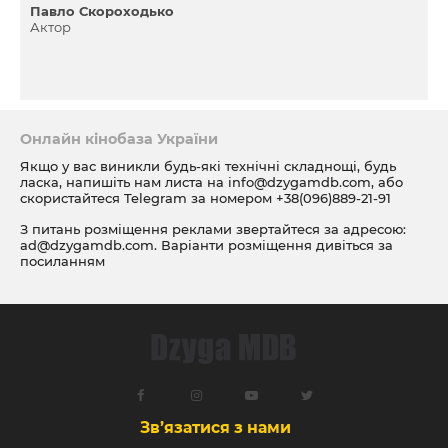
Павло Скороходько
Актор
Онлайн кінобаза України
Якщо у вас виникли будь-які технічні складнощі, будь
ласка, напишіть нам листа на
info@dzygamdb.com
, або
скористайтеся Telegram за номером
+38(096)889-21-91
З питань розміщення реклами звертайтеся за адресою:
ad@dzygamdb.com
. Варіанти розміщення дивіться за
посиланням
Зв’язатися з нами