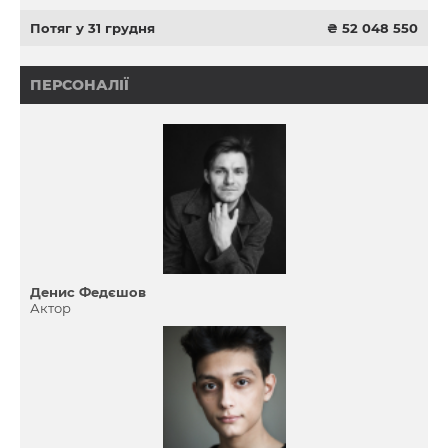
Потяг у 31 грудня
₴ 52 048 550
ПЕРСОНАЛІЇ
Денис Федєшов
Актор