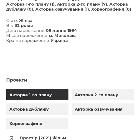
Акторка 1-го плану (1)
Акторка 2-го плану (7)
Акторка
дубляжу (0)
Акторка озвучування (1)
Хореографиня (0)
Стать
Жінка
Вік
32 років
Дата народження
09 липня 1994
Місце народження
м. Миколаїв
Країна народження
Україна
Проекти
Акторка 1-го плану
Акторка 2-го плану
Акторка дубляжу
Акторка озвучування
Хореографиня
Простір (2021) Фільм