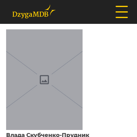
Влада Скубченко-Прудник