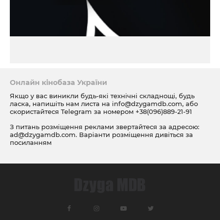
Онлайн кінобаза України
Якщо у вас виникли будь-які технічні складнощі, будь
ласка, напишіть нам листа на
info@dzygamdb.com
, або
скористайтеся Telegram за номером
+38(096)889-21-91
З питань розміщення реклами звертайтеся за адресою:
ad@dzygamdb.com
. Варіанти розміщення дивіться за
посиланням