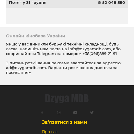
Потяг у 31 грудня
₴ 52 048 550
Онлайн кінобаза України
Якщо у вас виникли будь-які технічні складнощі, будь
ласка, напишіть нам листа на
info@dzygamdb.com
, або
скористайтеся Telegram за номером
+38(096)889-21-91
З питань розміщення реклами звертайтеся за адресою:
ad@dzygamdb.com
. Варіанти розміщення дивіться за
посиланням
Зв’язатися з нами
Про нас