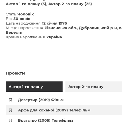
Актор 1-го плану (3)
Актор 2-го плану (25)
Стать
Чоловік
Вік
50 років
Дата народження
12 січня 1976
Місце народження
Рівненська обл., Дубровицький р-н, с.
Берестя
Країна народження
Україна
Проекти
Актор 1-го плану
Актор 2-го плану
Дезертир (2019) Фільм
Арфа для коханої (2007) Телефільм
Братство (2005) Телефільм