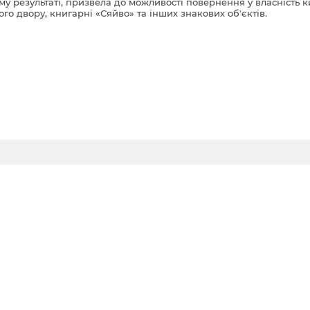
му результаті, призвела до можливості повернення у власність 
ого двору, книгарні «Сяйво» та інших знакових об'єктів.