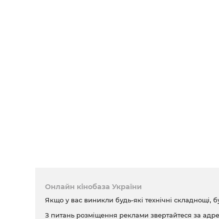
Онлайн кінобаза України
Якщо у вас виникли будь-які технічні складнощі, б
З питань розміщення реклами звертайтеся за адр