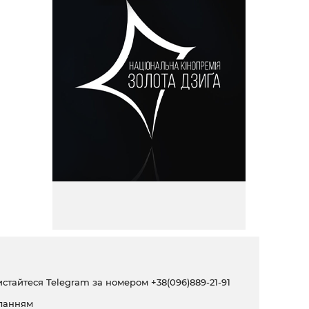
ристайтеся Telegram за номером
+38(096)889-21-91
ланням