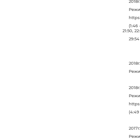
2018
Режи
http
(1:46 
21:50, 22
29:54 
2018
Режи
2018
Режи
http
(4:49 
2017г
Режи