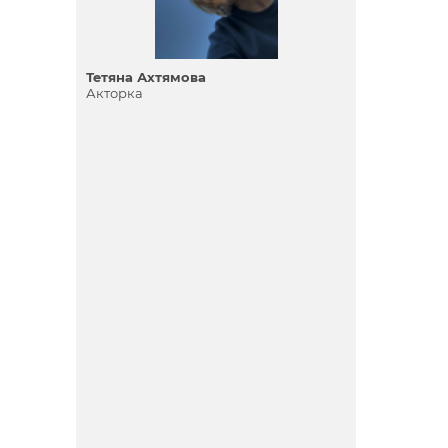
Тетяна Ахтямова
Акторка