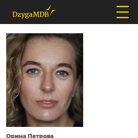
Орина Петрова