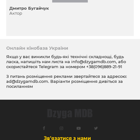
Дмитро Бугайчук
Актор
Онлайн кінобаза України
Якщо у вас виникли будь-які технічні складнощі, будь
ласка, напишіть нам листа на
info@dzygamdb.com
, або
скористайтеся Telegram за номером
+38(096)889-21-91
З питань розміщення реклами звертайтеся за адресою:
ad@dzygamdb.com
. Варіанти розміщення дивіться за
посиланням
Зв’язатися з нами