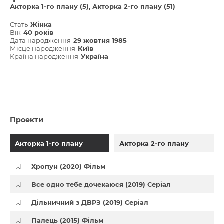
Акторка 1-го плану (5)
Акторка 2-го плану (51)
Стать
Жінка
Вік
40 років
Дата народження
29 жовтня 1985
Місце народження
Київ
Країна народження
Україна
Проекти
Акторка 1-го плану
Акторка 2-го плану
Хропун (2020) Фільм
Все одно тебе дочекаюся (2019) Серіал
Дільничний з ДВРЗ (2019) Серіал
Палець (2015) Фільм