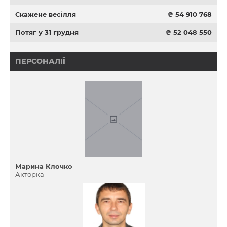
Скажене весілля
₴ 54 910 768
Потяг у 31 грудня
₴ 52 048 550
ПЕРСОНАЛІЇ
Марина Клочко
Акторка