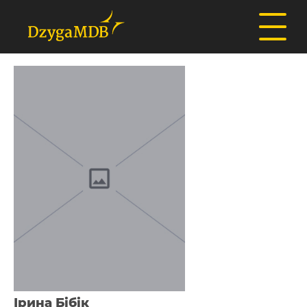
Ірина Бібік