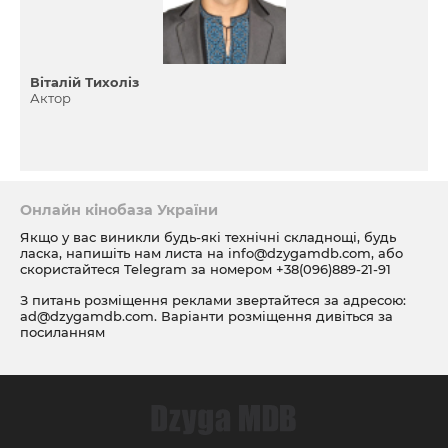
Віталій Тихоліз
Актор
Онлайн кінобаза України
Якщо у вас виникли будь-які технічні складнощі, будь
ласка, напишіть нам листа на
info@dzygamdb.com
, або
скористайтеся Telegram за номером
+38(096)889-21-91
З питань розміщення реклами звертайтеся за адресою:
ad@dzygamdb.com
. Варіанти розміщення дивіться за
посиланням