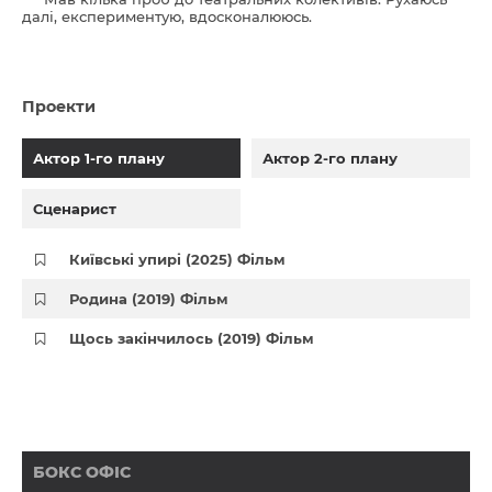
далі, експериментую, вдосконалююсь.
Проекти
Актор 1-го плану
Актор 2-го плану
Сценарист
Київські упирі (2025) Фільм
Родина (2019) Фільм
Щось закінчилось (2019) Фільм
БОКС ОФІС