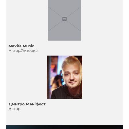
Mavka Music
Актор/Акторка
Дмитро Маніфест
Актор