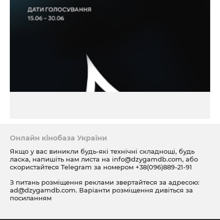
Онлайн кінобаза України
Якщо у вас виникли будь-які технічні складнощі, будь
ласка, напишіть нам листа на
info@dzygamdb.com
, або
скористайтеся Telegram за номером
+38(096)889-21-91
З питань розміщення реклами звертайтеся за адресою:
ad@dzygamdb.com
. Варіанти розміщення дивіться за
посиланням