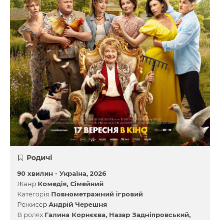
Родичі
90 хвилин -
Україна
2026
Жанр
Комедія
Сімейний
Категорія
Повнометражний ігровий
Режисер
Андрій Черешня
В ролях
Галина Корнєєва
Назар Задніпровський