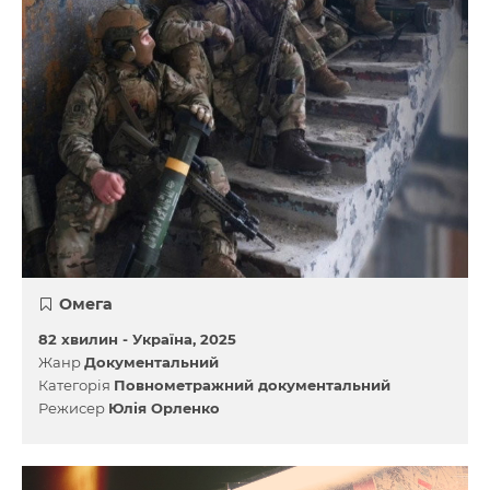
Омега
82 хвилин -
Україна
2025
Жанр
Документальний
Категорія
Повнометражний документальний
Режисер
Юлія Орленко