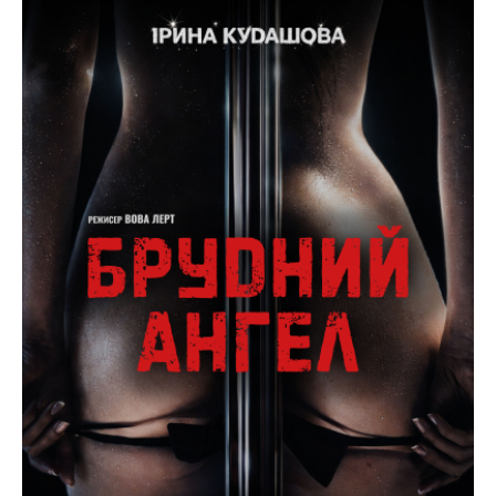
близькість здатні творити справжні дива.