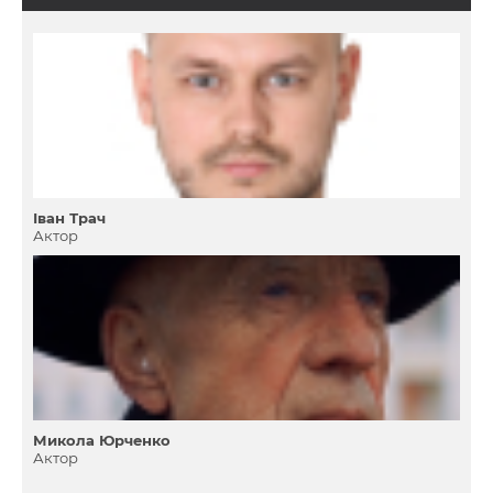
Іван Трач
Актор
Микола Юрченко
Актор