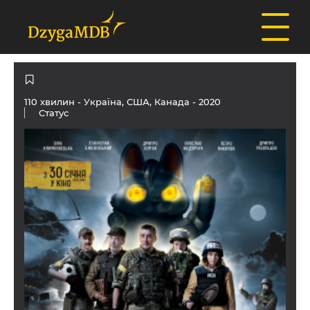
110 хвилин -
Україна
,
США
,
Канада
- 2020
Статус