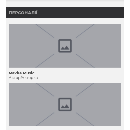
ПЕРСОНАЛІЇ
Mavka Music
Актор/Акторка