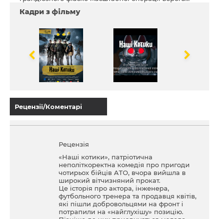
Кадри з фільму
Рецензії/Коментарі
Рецензія
«Наші котики», патріотична
неполіткоректна комедія про пригоди
чотирьох бійців АТО, вчора вийшла в
широкий вітчизняний прокат.
Це історія про актора, інженера,
футбольного тренера та продавця квітів,
які пішли добровольцями на фронт і
потрапили на «найглухішу» позицію.