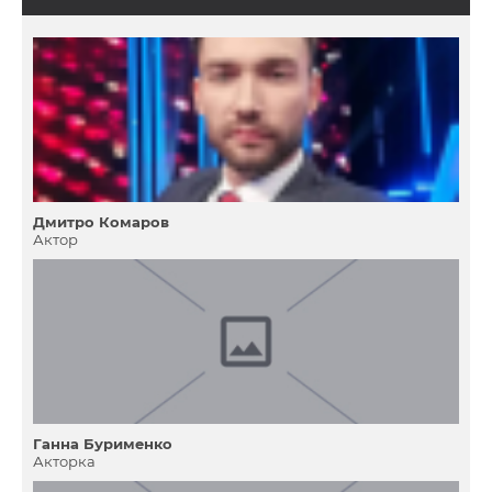
Дмитро Комаров
Актор
Ганна Бурименко
Акторка