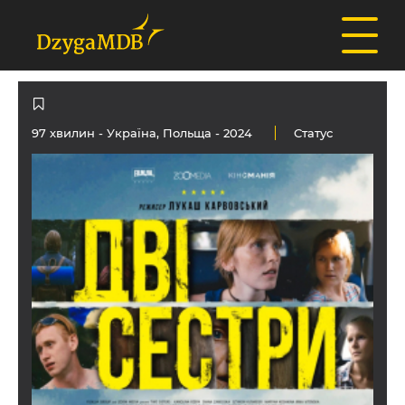
97 хвилин -
Україна
,
Польща
- 2024
Статус