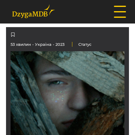
53 хвилин -
Україна
- 2023
Статус