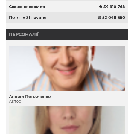
Скажене весілля
₴ 54 910 768
Потяг у 31 грудня
₴ 52 048 550
ПЕРСОНАЛІЇ
Андрій Петриченко
Актор