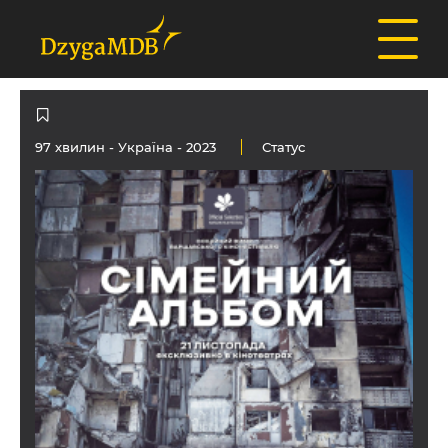
97 хвилин -
Україна
- 2023
Статус