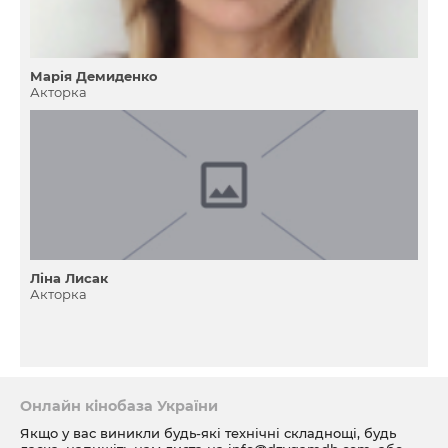
Марія Демиденко
Акторка
Ліна Лисак
Акторка
Онлайн кінобаза України
Якщо у вас виникли будь-які технічні складнощі, будь