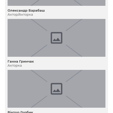
Олександр Барабаш
Актор/Акторка
Ганна Гринчак
Акторка
Віктор Горбик