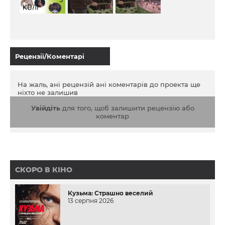
Рецензії/Коментарі
На жаль, ані рецензій ані коментарів до проекта ще
ніхто не залишив
Увійдіть
для того, щоб залишити рецензію або
коментар
СКОРО В КІНО
Кузьма: Страшно веселий
13 серпня 2026