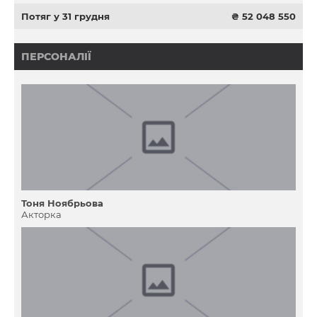
Потяг у 31 грудня
₴ 52 048 550
ПЕРСОНАЛІЇ
Тоня Ноябрьова
Акторка