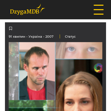
91 хвилин -
Україна
- 2007
Статус