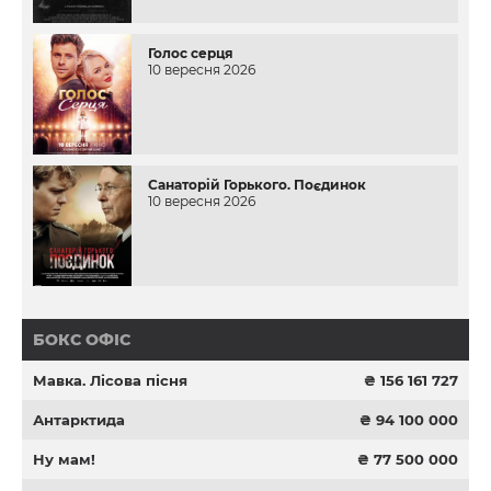
Голос серця
10 вересня 2026
Санаторій Горького. Поєдинок
10 вересня 2026
БОКС ОФІС
Мавка. Лісова пісня
₴ 156 161 727
Антарктида
₴ 94 100 000
Ну мам!
₴ 77 500 000