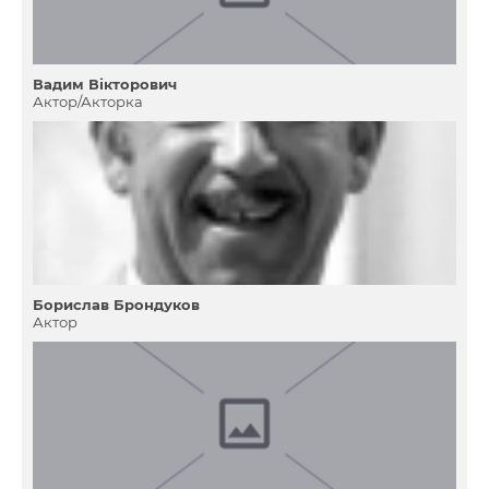
Вадим Вікторович
Актор/Акторка
Борислав Брондуков
Актор