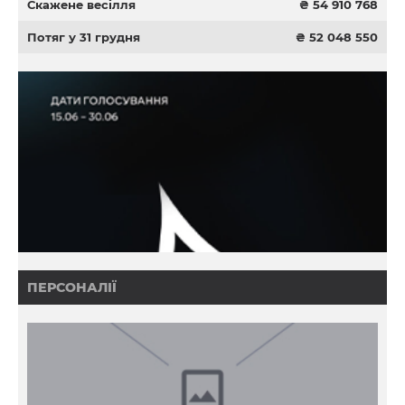
Скажене весілля
₴ 54 910 768
Потяг у 31 грудня
₴ 52 048 550
ПЕРСОНАЛІЇ