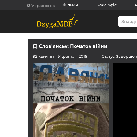
Фільми
Бокс офіс
Українська
Слов'янськ: Початок війни
92 хвилин -
Україна
- 2019
Статус
Заверше