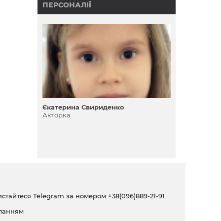
ПЕРСОНАЛІЇ
Єкатерина Свириденко
Акторка
ристайтеся Telegram за номером
+38(096)889-21-91
ланням