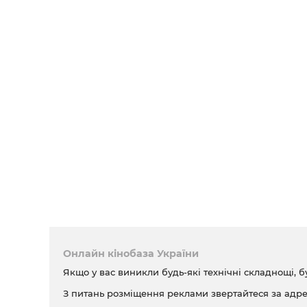
Онлайн кінобаза України
Якщо у вас виникли будь-які технічні складнощі, б
З питань розміщення реклами звертайтеся за адр