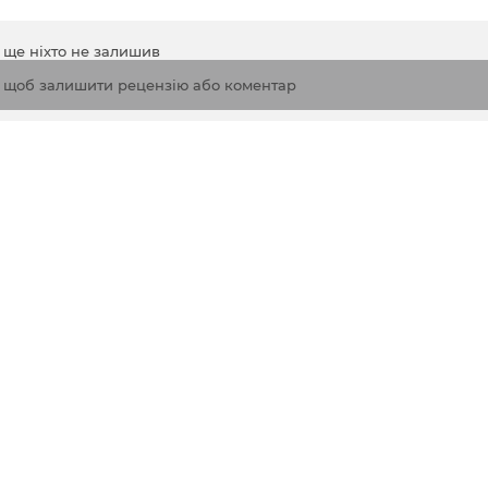
а ще ніхто не залишив
, щоб залишити рецензію або коментар