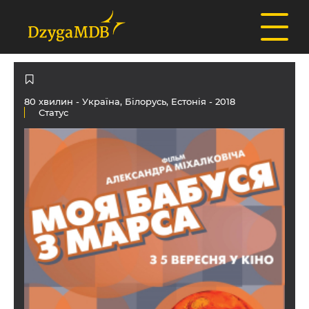
80 хвилин -
Україна
,
Білорусь
,
Естонія
- 2018
Статус