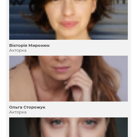
Вікторія Миронюк
Акторка
Ольга Сторожук
Акторка