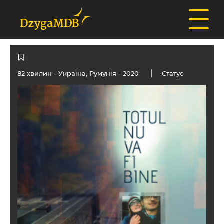
82 хвилин -
Україна
,
Румунія
- 2020
Статус