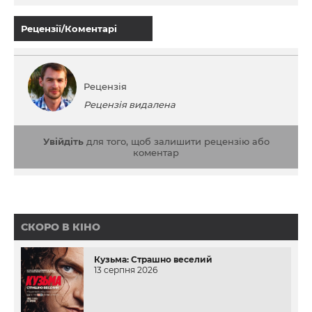
Рецензії/Коментарі
Рецензія
Рецензія видалена
Увійдіть
для того, щоб залишити рецензію або
коментар
СКОРО В КІНО
Кузьма: Страшно веселий
13 серпня 2026