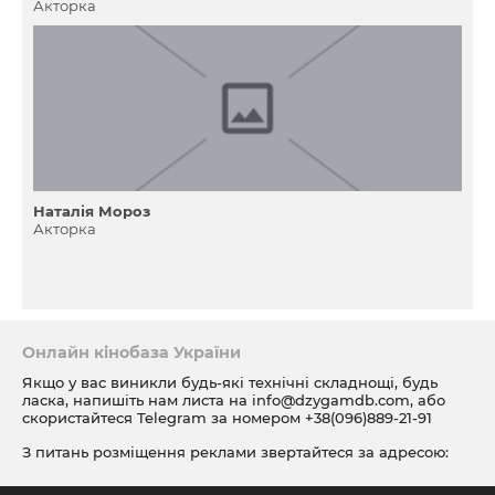
Акторка
Наталія Мороз
Акторка
Онлайн кінобаза України
Якщо у вас виникли будь-які технічні складнощі, будь
ласка, напишіть нам листа на
info@dzygamdb.com
, або
скористайтеся Telegram за номером
+38(096)889-21-91
З питань розміщення реклами звертайтеся за адресою:
ad@dzygamdb.com
. Варіанти розміщення дивіться за
посиланням