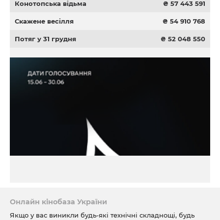
Конотопська відьма
₴ 57 443 591
Скажене весілля
₴ 54 910 768
Потяг у 31 грудня
₴ 52 048 550
Онлайн кінобаза України
Якщо у вас виникли будь-які технічні складнощі, будь