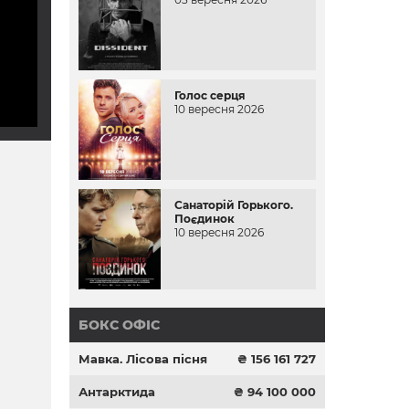
Голос серця
10 вересня 2026
Санаторій Горького.
Поєдинок
10 вересня 2026
БОКС ОФІС
Мавка. Лісова пісня
₴ 156 161 727
Антарктида
₴ 94 100 000