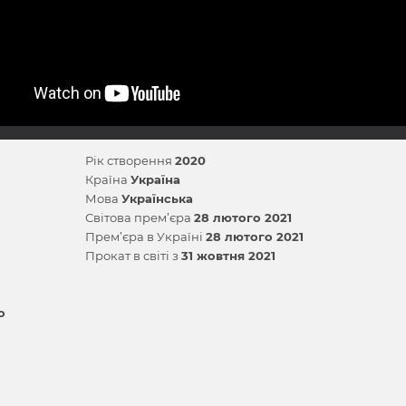
Рік створення
2020
Країна
Україна
Мова
Українська
Світова прем’єра
28 лютого 2021
Прем’єра в Україні
28 лютого 2021
Прокат в світі з
31 жовтня 2021
о