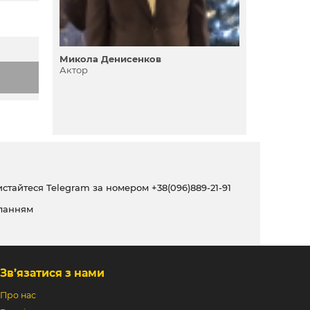
Микола Денисенков
Актор
ристайтеся Telegram за номером
+38(096)889-21-91
ланням
Зв’язатися з нами
Про нас