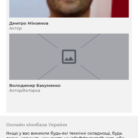
Дмитро Мінзянов
Актор
Володимир Бакуменко
Актор/Акторка
Онлайн кінобаза України
Якщо у вас виникли будь-які технічні складнощі, будь