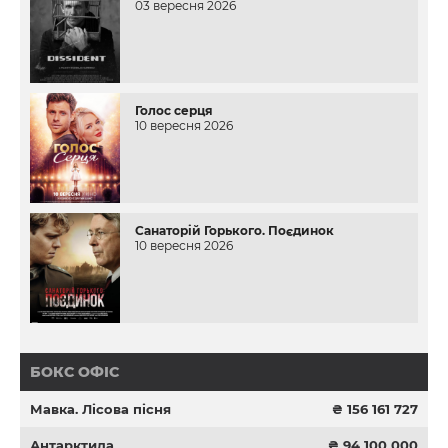
03 вересня 2026
Голос серця
10 вересня 2026
Санаторій Горького. Поєдинок
10 вересня 2026
БОКС ОФІС
Мавка. Лісова пісня
₴ 156 161 727
Антарктида
₴ 94 100 000