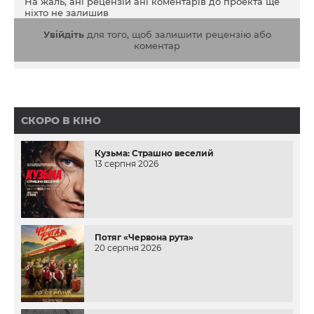
На жаль, ані рецензій ані коментарів до проекта ще
ніхто не залишив
Увійдіть
для того, щоб залишити рецензію або
коментар
СКОРО В КІНО
Кузьма: Страшно веселий
13 серпня 2026
Потяг «Червона рута»
20 серпня 2026