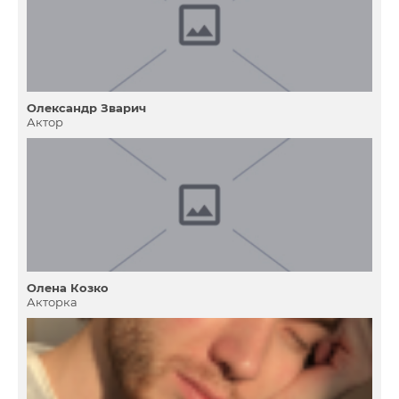
Олександр Зварич
Актор
Олена Козко
Акторка