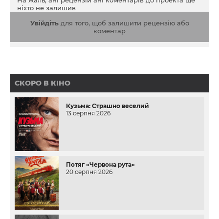
На жаль, ані рецензій ані коментарів до проекта ще
ніхто не залишив
Увійдіть
для того, щоб залишити рецензію або
коментар
СКОРО В КІНО
Кузьма: Страшно веселий
13 серпня 2026
Потяг «Червона рута»
20 серпня 2026