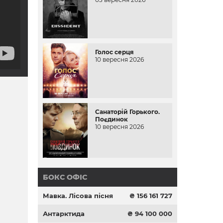
Голос серця
10 вересня 2026
Санаторій Горького.
Поєдинок
10 вересня 2026
БОКС ОФІС
Мавка. Лісова пісня
₴ 156 161 727
Антарктида
₴ 94 100 000