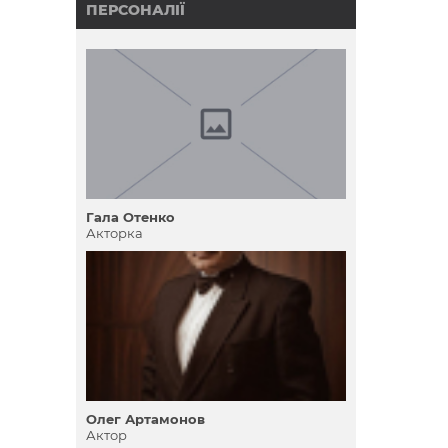
ПЕРСОНАЛІЇ
Гала Отенко
Акторка
Олег Артамонов
Актор