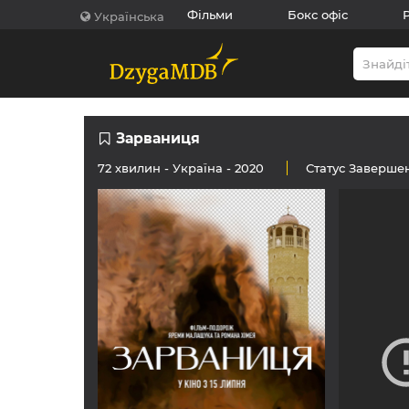
Фільми
Бокс офіс
Українська
Зарваниця
72 хвилин -
Україна
- 2020
Статус
Заверше