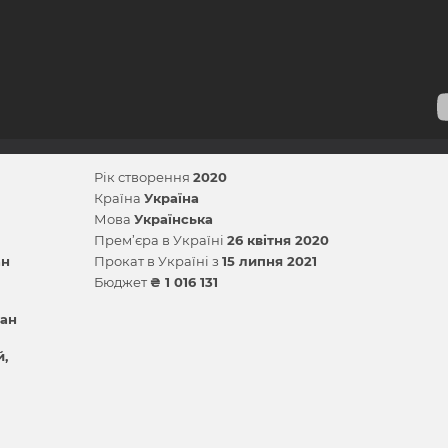
Рік створення
2020
Країна
Україна
Мова
Українська
Прем’єра в Україні
26 квітня 2020
ан
Прокат в Україні з
15 липня 2021
Бюджет
₴ 1 016 131
ан
й