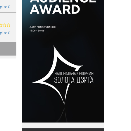
ів: 0
ів: 0