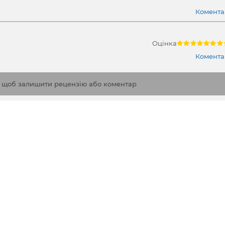
Коментар
Оцінка
Коментар
, щоб залишити рецензію або коментар