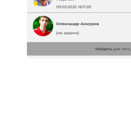
09.05.2020 16:11:20
Олександр Ахмуров
(не задано)
Увійдіть
для того