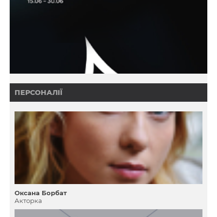
ПЕРСОНАЛІЇ
Оксана Борбат
Акторка