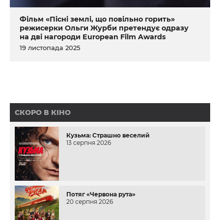
Фільм «Пісні землі, що повільно горить»
режисерки Ольги Журби претендує одразу
на дві нагороди European Film Awards
19 листопада 2025
СКОРО В КІНО
Кузьма: Страшно веселий
13 серпня 2026
Потяг «Червона рута»
20 серпня 2026