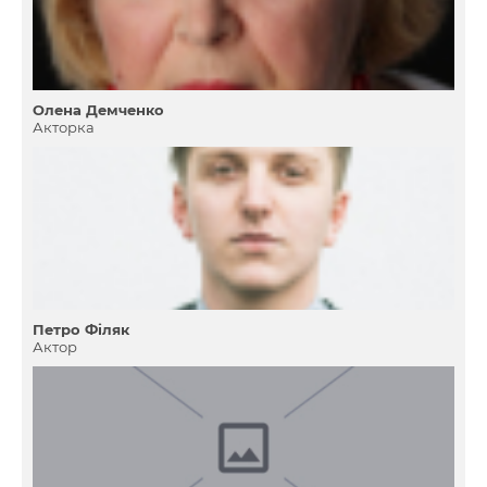
Олена Демченко
Акторка
Петро Філяк
Актор