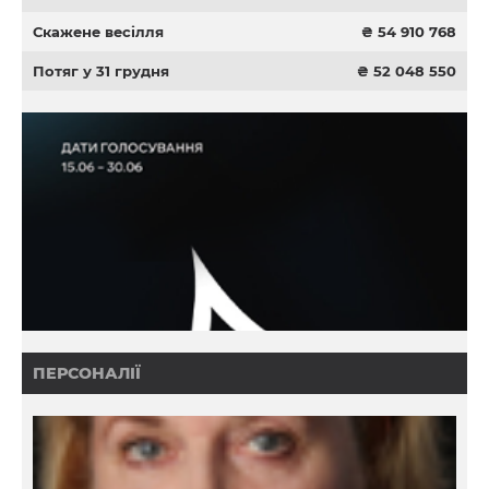
Скажене весілля
₴ 54 910 768
Потяг у 31 грудня
₴ 52 048 550
ПЕРСОНАЛІЇ