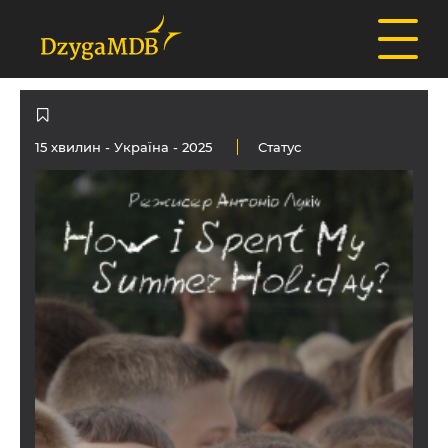
15 хвилин -
Україна
- 2025
Статус