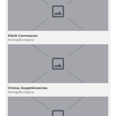
Юрій Синчишин
Актор/Акторка
Олена Андрейчикова
Актор/Акторка