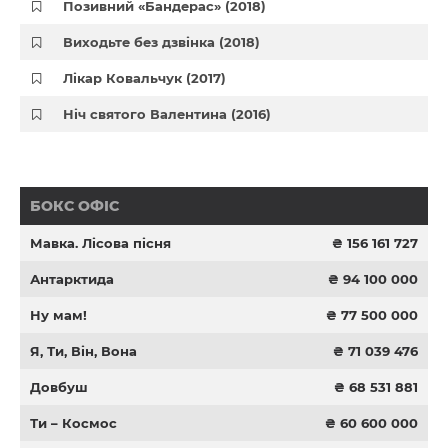
Позивний «Бандерас» (2018)
Виходьте без дзвінка (2018)
Лікар Ковальчук (2017)
Ніч святого Валентина (2016)
БОКС ОФІС
Мавка. Лісова пісня
₴ 156 161 727
Антарктида
₴ 94 100 000
Ну мам!
₴ 77 500 000
Я, Ти, Він, Вона
₴ 71 039 476
Довбуш
₴ 68 531 881
Ти – Космос
₴ 60 600 000