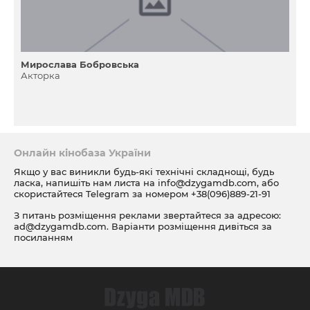
Мирослава Бобровська
Акторка
Онлайн кінобаза України
Якщо у вас виникли будь-які технічні складнощі, будь
ласка, напишіть нам листа на
info@dzygamdb.com
, або
скористайтеся Telegram за номером
+38(096)889-21-91
З питань розміщення реклами звертайтеся за адресою:
ad@dzygamdb.com
. Варіанти розміщення дивіться за
посиланням