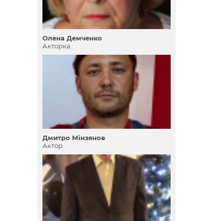
Олена Демченко
Акторка
Дмитро Мінзянов
Актор