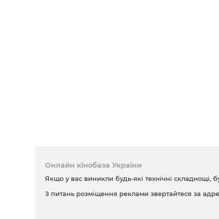
Онлайн кінобаза України
Якщо у вас виникли будь-які технічні складнощі, б
З питань розміщення реклами звертайтеся за адр