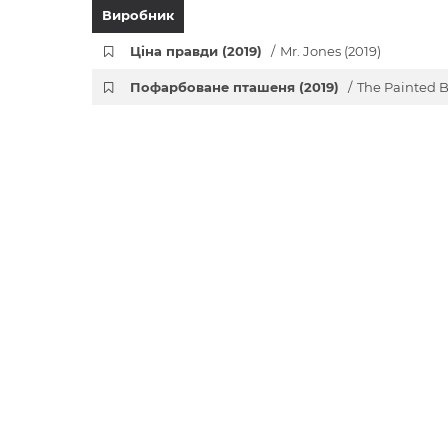
Виробник
Ціна правди (2019)
Mr. Jones (2019)
Пофарбоване пташеня (2019)
The Painted B