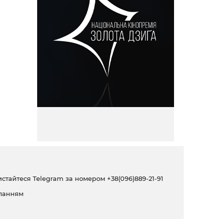
ристайтеся Telegram за номером
+38(096)889-21-91
ланням