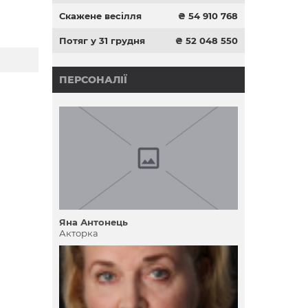
Скажене весілля
₴ 54 910 768
Потяг у 31 грудня
₴ 52 048 550
ПЕРСОНАЛІЇ
Яна Антонець
Акторка