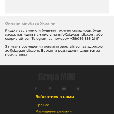
Онлайн кінобаза України
Якщо у вас виникли будь-які технічні складнощі, будь
ласка, напишіть нам листа на
info@dzygamdb.com
, або
скористайтеся Telegram за номером
+38(096)889-21-91
З питань розміщення реклами звертайтеся за адресою:
ad@dzygamdb.com
. Варіанти розміщення дивіться за
посиланням
Зв’язатися з нами
Про нас
Розміщення реклами