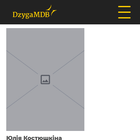
Юлія Костюшкіна