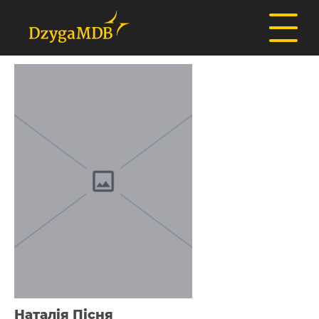
Наталія Пісня