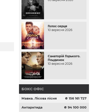
Голос серця
10 вересня 2026
Санаторій Горького.
Поєдинок
10 вересня 2026
БОКС ОФІС
Мавка. Лісова пісня
₴ 156 161 727
Антарктида
₴ 94 100 000