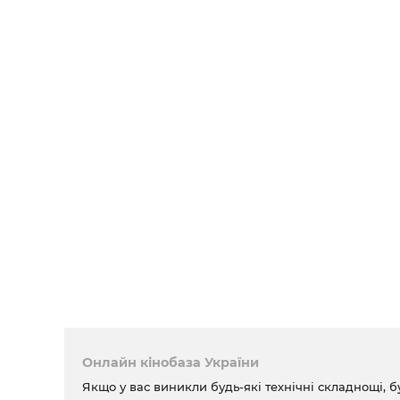
Онлайн кінобаза України
Якщо у вас виникли будь-які технічні складнощі, б