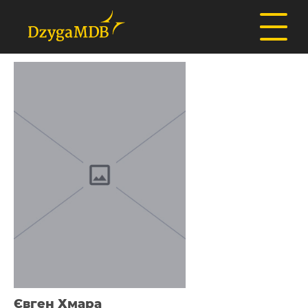
Євген Хмара