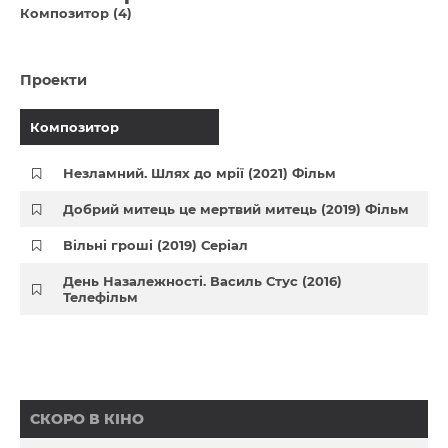
Композитор (4)
Проекти
Композитор
Незламний. Шлях до мрії (2021) Фільм
Добрий митець це мертвий митець (2019) Фільм
Вільні гроші (2019) Серіал
День Назалежності. Василь Стус (2016)
Телефільм
СКОРО В КІНО