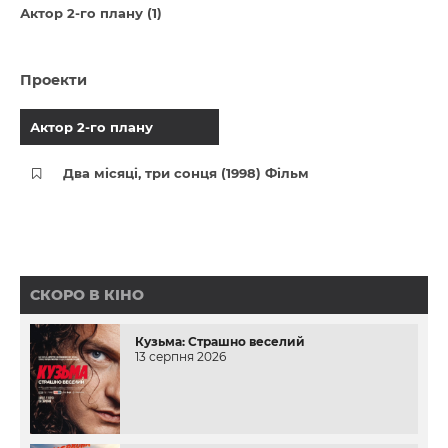
Актор 2-го плану (1)
Проекти
Актор 2-го плану
Два місяці, три сонця (1998) Фільм
СКОРО В КІНО
Кузьма: Страшно веселий
13 серпня 2026