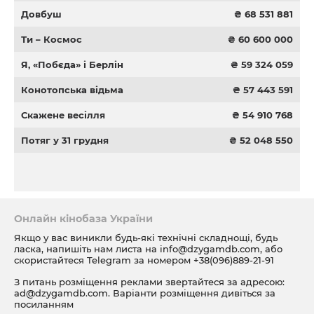
Довбуш
₴ 68 531 881
Ти – Космос
₴ 60 600 000
Я, «Побєда» і Берлін
₴ 59 324 059
Конотопська відьма
₴ 57 443 591
Скажене весілля
₴ 54 910 768
Потяг у 31 грудня
₴ 52 048 550
Онлайн кінобаза України
Якщо у вас виникли будь-які технічні складнощі, будь
ласка, напишіть нам листа на
info@dzygamdb.com
, або
скористайтеся Telegram за номером
+38(096)889-21-91
З питань розміщення реклами звертайтеся за адресою:
ad@dzygamdb.com
. Варіанти розміщення дивіться за
посиланням