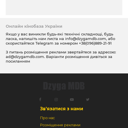
Онлайн кінобаза України
Якщо у вас виникли будь-які технічні складнощі, будь
ласка, напишіть нам листа на
info@dzygamdb.com
, або
скористайтеся Telegram за номером
+38(096)889-21-91
З питань розміщення реклами звертайтеся за адресою:
ad@dzygamdb.com
. Варіанти розміщення дивіться за
посиланням
Зв’язатися з нами
Про нас
Розміщення реклами