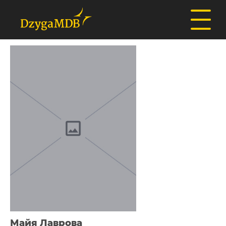
Майя Лаврова