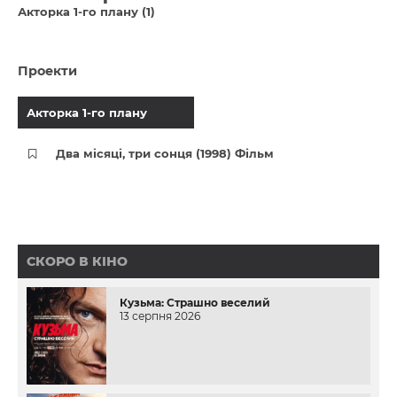
Акторка 1-го плану (1)
Проекти
Акторка 1-го плану
Два місяці, три сонця (1998) Фільм
СКОРО В КІНО
Кузьма: Страшно веселий
13 серпня 2026