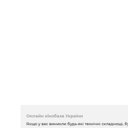
Онлайн кінобаза України
Якщо у вас виникли будь-які технічні складнощі, б