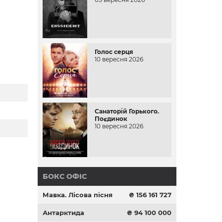
Голос серця
10 вересня 2026
Санаторій Горького.
Поєдинок
10 вересня 2026
БОКС ОФІС
Мавка. Лісова пісня
₴ 156 161 727
Антарктида
₴ 94 100 000