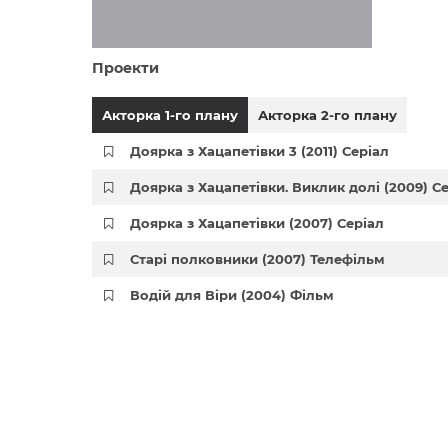
Проекти
Акторка 1-го плану
Акторка 2-го плану
Доярка з Хацапетівки 3 (2011) Серіал
Доярка з Хацапетівки. Виклик долі (2009) С
Доярка з Хацапетівки (2007) Серіал
Старі полковники (2007) Телефільм
Водій для Віри (2004) Фільм