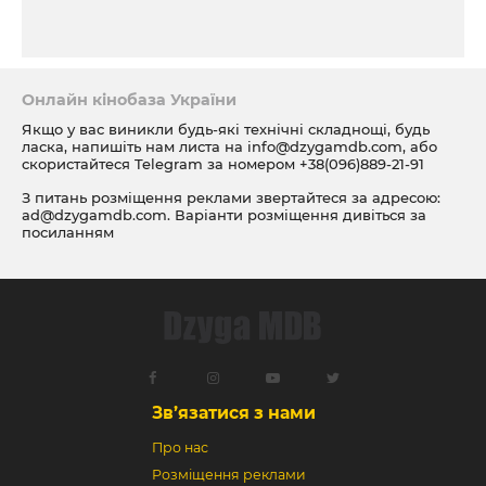
Онлайн кінобаза України
Якщо у вас виникли будь-які технічні складнощі, будь
ласка, напишіть нам листа на
info@dzygamdb.com
, або
скористайтеся Telegram за номером
+38(096)889-21-91
З питань розміщення реклами звертайтеся за адресою:
ad@dzygamdb.com
. Варіанти розміщення дивіться за
посиланням
Зв’язатися з нами
Про нас
Розміщення реклами