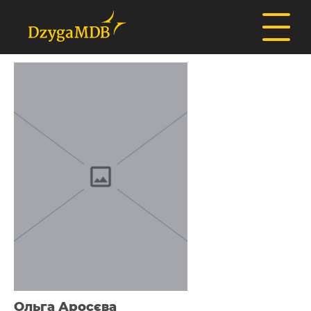
Ольга Аросєва