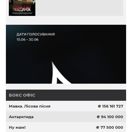
БОКС ОФІС
Мавка. Лісова пісня
₴ 156 161 727
Антарктида
₴ 94 100 000
Ну мам!
₴ 77 500 000