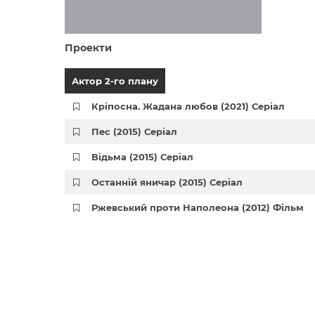
Проекти
Актор 2-го плану
Кріпосна. Жадана любов (2021) Серіал
Пес (2015) Серіал
Відьма (2015) Серіал
Останній яничар (2015) Серіал
Ржевський проти Наполеона (2012) Фільм